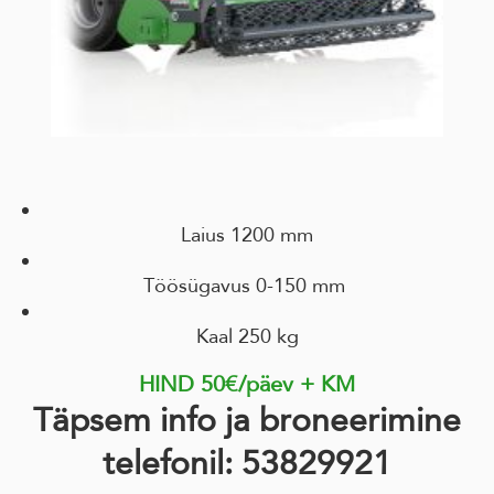
Laius 1200 mm
Töösügavus 0-150 mm
Kaal 250 kg
HIND 50€/päev + KM
Täpsem info ja broneerimine
telefonil: 53829921