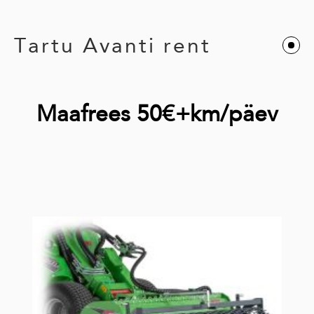
Tartu Avanti rent
Maafrees 50€+km/päev