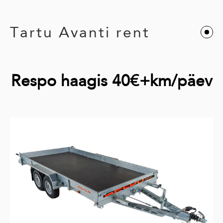
Tartu Avanti rent
Respo haagis 40€+km/päev