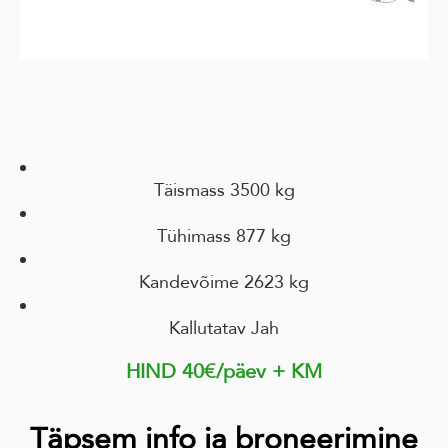
Täismass 3500 kg
Tühimass 877 kg
Kandevõime 2623 kg
Kallutatav Jah
HIND 40€/päev + KM
Täpsem info ja broneerimine